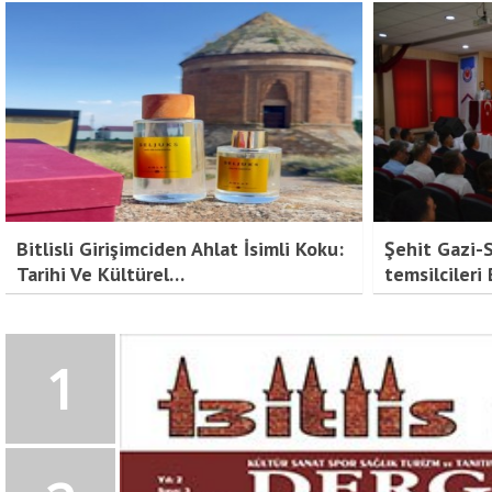
Bitlis Bülten 2. Sayı
Bitlisli Girişimciden Ahlat İsimli Koku:
Şehit Gazi-
Tarihi Ve Kültürel…
temsilcileri 
1