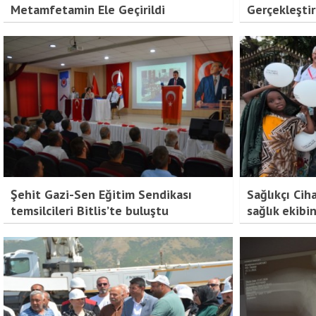
Metamfetamin Ele Geçirildi
Gerçekleştir
Şehit Gazi-Sen Eğitim Sendikası
Sağlıkçı Cih
temsilcileri Bitlis’te buluştu
sağlık ekibin