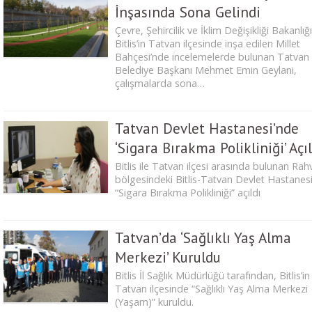
İnşasında Sona Gelindi
Çevre, Şehircilik ve İklim Değişikliği Bakanlığ
Bitlis’in Tatvan ilçesinde inşa edilen Millet
Bahçesi’nde incelemelerde bulunan Tatvan
Belediye Başkanı Mehmet Emin Geylani,
çalışmalarda sona…
Tatvan Devlet Hastanesi’nde
‘Sigara Bırakma Polikliniği’ Açıl
Bitlis ile Tatvan ilçesi arasında bulunan Rah
bölgesindeki Bitlis-Tatvan Devlet Hastanes
“Sigara Bırakma Polikliniği” açıldı
Tatvan’da ‘Sağlıklı Yaş Alma
Merkezi’ Kuruldu
Bitlis İl Sağlık Müdürlüğü tarafından, Bitlis’in
Tatvan ilçesinde “Sağlıklı Yaş Alma Merkezi
(Yaşam)” kuruldu.